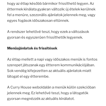
hogy az étlap később bármikor frissíthető legyen. Az
éttermek kínálata gyakran változik: új ételek kerülnek
fel a menüre, szezonális ajánlatok jelennek meg, vagy
egyes fogások időszakosan eltűnnek.
A rendszer lehetővé teszi, hogy ezek a változások
gyorsan és egyszerűen frissíthetők legyenek.
Menüajánlatok és frissítések
Az étlap mellett a napi vagy időszakos menük is fontos
szerepet játszanak egy étterem kommunikációjában.
Sok vendég kifejezetten az aktuális ajánlatok miatt
látogat el egy étterembe.
A Curry House weboldalán a menük külön szekcióban
jelennek meg. Ez lehetővé teszi, hogy a látogatók
gyorsan megnézzék az aktuális kínálatot.