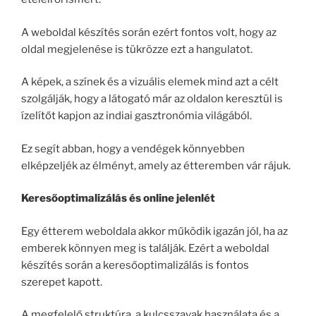
A weboldal készítés során ezért fontos volt, hogy az
oldal megjelenése is tükrözze ezt a hangulatot.
A képek, a színek és a vizuális elemek mind azt a célt
szolgálják, hogy a látogató már az oldalon keresztül is
ízelítőt kapjon az indiai gasztronómia világából.
Ez segít abban, hogy a vendégek könnyebben
elképzeljék az élményt, amely az étteremben vár rájuk.
Keresőoptimalizálás és online jelenlét
Egy étterem weboldala akkor működik igazán jól, ha az
emberek könnyen meg is találják. Ezért a weboldal
készítés során a keresőoptimalizálás is fontos
szerepet kapott.
A megfelelő struktúra, a kulcsszavak használata és a