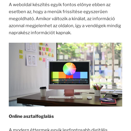
A weboldal készítés egyik fontos előnye ebben az
esetben az, hogy a menük frissítése egyszerűen
megoldható. Amikor változik a kínálat, az információ
azonnal megjelenhet az oldalon, így a vendégek mindig
naprakész információt kapnak.
Online asztalfoglalás
A modern éttermek egyik legfontosabb digitális