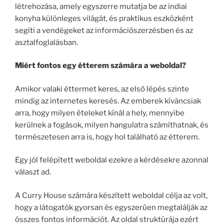
létrehozása, amely egyszerre mutatja be az indiai
konyha különleges világát, és praktikus eszközként
segíti a vendégeket az információszerzésben és az
asztalfoglalásban.
Miért fontos egy étterem számára a weboldal?
Amikor valaki éttermet keres, az első lépés szinte
mindig az internetes keresés. Az emberek kíváncsiak
arra, hogy milyen ételeket kínál a hely, mennyibe
kerülnek a fogások, milyen hangulatra számíthatnak, és
természetesen arra is, hogy hol található az étterem.
Egy jól felépített weboldal ezekre a kérdésekre azonnal
választ ad.
A Curry House számára készített weboldal célja az volt,
hogy a látogatók gyorsan és egyszerűen megtalálják az
összes fontos információt. Az oldal struktúrája ezért