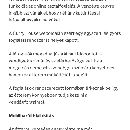
funkciója az online asztalfoglalás. A vendégek egyre
inkább azt várják el, hogy néhány kattintással
lefoglalhassák a helyüket.
A Curry House weboldalán ezért egy egyszerű és gyors
foglalási rendszer is helyet kapott.
A látogatók megadhatják a kívánt időpontot, a
vendégek számát és az elérhetőségeiket. Ez a
megoldás nemcsak a vendégek számára kényelmes,
hanem az étterem működését is segíti.
A foglalások rendszerezett formában érkeznek be, így
az étterem könnyebben tudja kezelni a
vendégforgalmat.
Mobilbarát kialakítás
Az éttermi keresések nagy része ma már