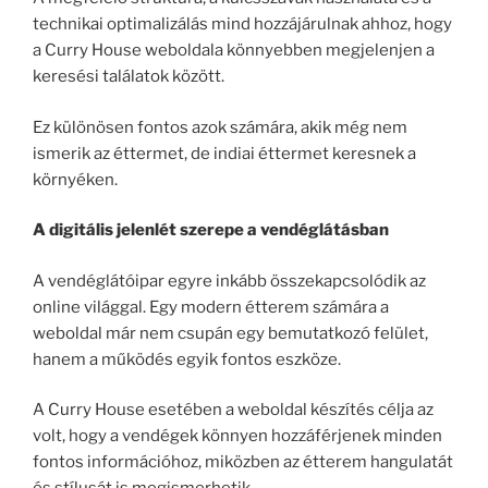
technikai optimalizálás mind hozzájárulnak ahhoz, hogy
a Curry House weboldala könnyebben megjelenjen a
keresési találatok között.
Ez különösen fontos azok számára, akik még nem
ismerik az éttermet, de indiai éttermet keresnek a
környéken.
A digitális jelenlét szerepe a vendéglátásban
A vendéglátóipar egyre inkább összekapcsolódik az
online világgal. Egy modern étterem számára a
weboldal már nem csupán egy bemutatkozó felület,
hanem a működés egyik fontos eszköze.
A Curry House esetében a weboldal készítés célja az
volt, hogy a vendégek könnyen hozzáférjenek minden
fontos információhoz, miközben az étterem hangulatát