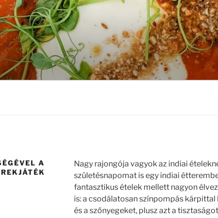
SÉGÉVEL A
Nagy rajongója vagyok az indiai ételekne
EREKJÁTÉK
születésnapomat is egy indiai étteremb
fantasztikus ételek mellett nagyon élv
is: a csodálatosan színpompás kárpittal 
és a szőnyegeket, plusz azt a tisztaságot