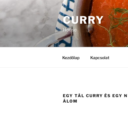
Tartalomhoz
CURRY
House
Kezdőlap
Kapcsolat
EGY TÁL CURRY ÉS EGY 
ÁLOM