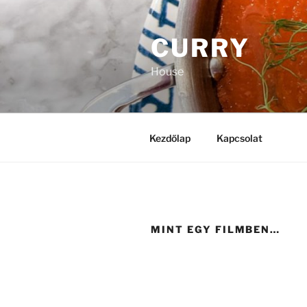
Tartalomhoz
CURRY
House
Kezdőlap
Kapcsolat
MINT EGY FILMBEN…