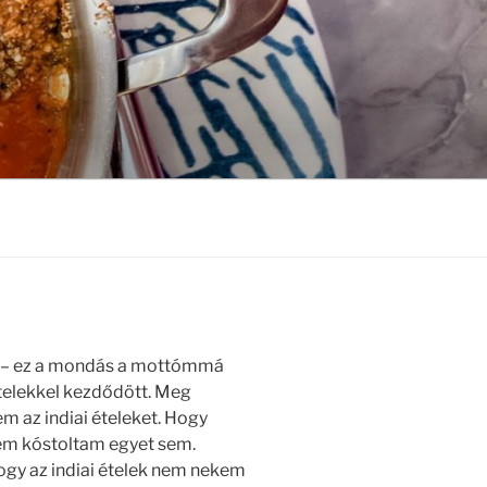
 – ez a mondás a mottómmá
ételekkel kezdődött. Meg
m az indiai ételeket. Hogy
nem kóstoltam egyet sem.
ogy az indiai ételek nem nekem