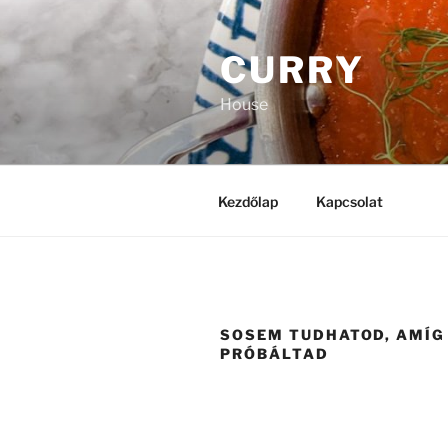
Tartalomhoz
CURRY
House
Kezdőlap
Kapcsolat
SOSEM TUDHATOD, AMÍG
PRÓBÁLTAD