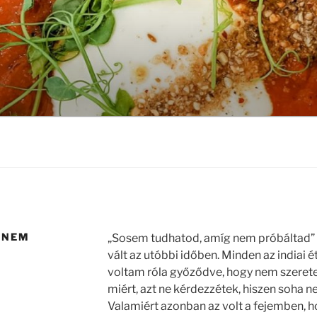
 NEM
„Sosem tudhatod, amíg nem próbáltad”
vált az utóbbi időben. Minden az indiai 
voltam róla győződve, hogy nem szerete
miért, azt ne kérdezzétek, hiszen soha 
Valamiért azonban az volt a fejemben, h